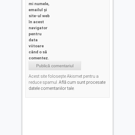
mi numele,
emailul și
site-ul web
în acest
navigator
pentru
data
viitoare
când o să
comentez.
Acest site folosește Akismet pentru a
reduce spamul.
Află cum sunt procesate
datele comentariilor tale
.