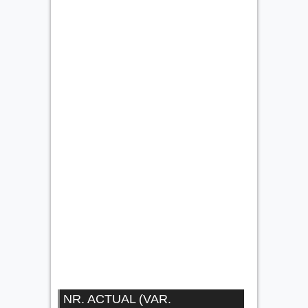
NR. ACTUAL (VAR.