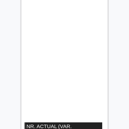
NR. ACTUAL (VAR.