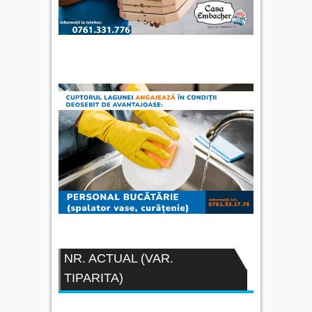
NR. ACTUAL (VAR.
TIPARITA)