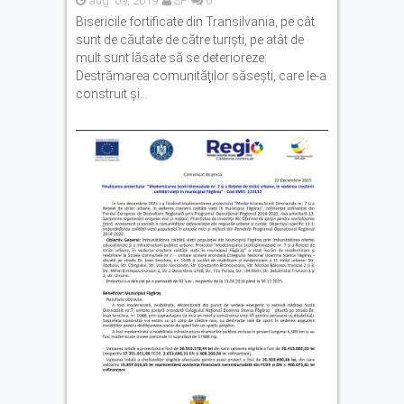
aug. 09, 2019
SF
0
Bisericile fortificate din Transilvania, pe cât
sunt de căutate de către turişti, pe atât de
mult sunt lăsate să se deterioreze.
Destrămarea comunităţilor săseşti, care le-a
construit şi...