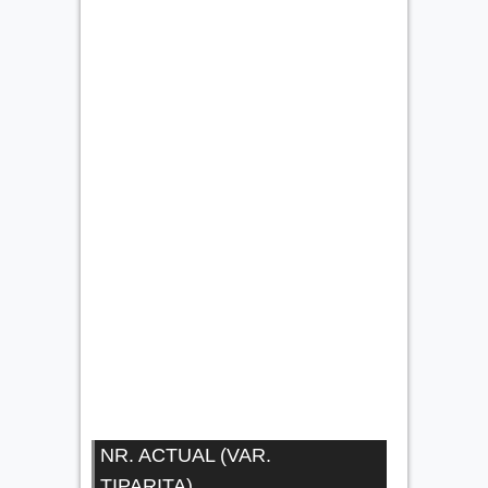
NR. ACTUAL (VAR.
TIPARITA)