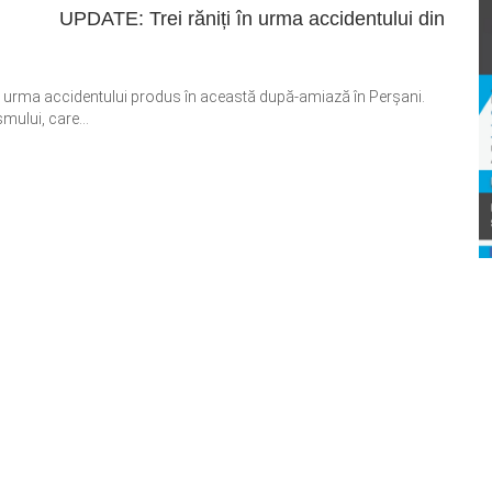
UPDATE: Trei răniți în urma accidentului din
 în urma accidentului produs în această după-amiază în Perșani.
smului, care...