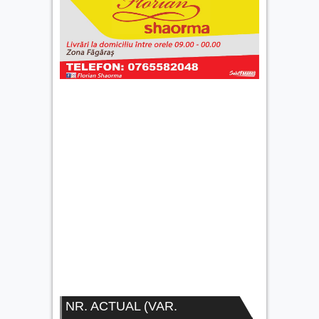
NR. ACTUAL (VAR.