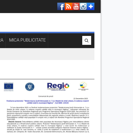
RA
MICA PUBLICITATE