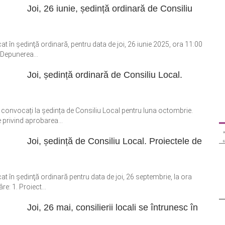
Joi, 26 iunie, ședință ordinară de Consiliu
t în şedinţă ordinară, pentru data de joi, 26 iunie 2025, ora 11:00
. Depunerea...
Joi, ședință ordinară de Consiliu Local.
nt convocați la ședința de Consiliu Local pentru luna octombrie.
e privind aprobarea...
Joi, ședință de Consiliu Local. Proiectele de
t în şedinţă ordinară pentru data de joi, 26 septembrie, la ora
re: 1. Proiect...
Joi, 26 mai, consilierii locali se întrunesc în