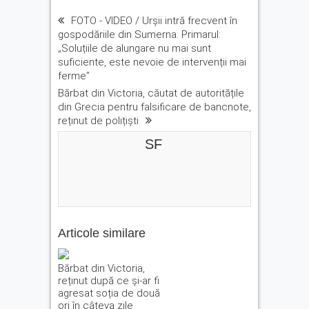
FOTO - VIDEO / Urșii intră frecvent în
gospodăriile din Sumerna. Primarul:
„Soluțiile de alungare nu mai sunt
suficiente, este nevoie de intervenții mai
ferme”
Bărbat din Victoria, căutat de autoritățile
din Grecia pentru falsificare de bancnote,
reținut de polițiști
SF
Articole similare
Bărbat din Victoria,
reținut după ce și-ar fi
agresat soția de două
ori în câteva zile