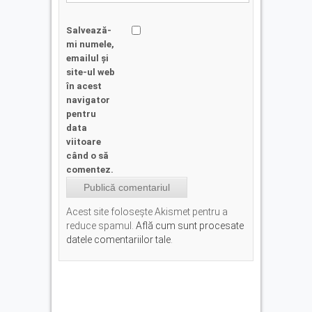
Salvează-
mi numele,
emailul și
site-ul web
în acest
navigator
pentru
data
viitoare
când o să
comentez.
Acest site folosește Akismet pentru a
reduce spamul.
Află cum sunt procesate
datele comentariilor tale
.