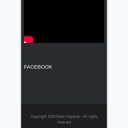
FACEBOOK
Copyright 2026 Salut Fagaras / All rights
reserved