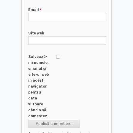
Email
*
Site web
Salvează-
mi numele,
emailul și
site-ul web
în acest
navigator
pentru
data
viitoare
când o să
comentez.