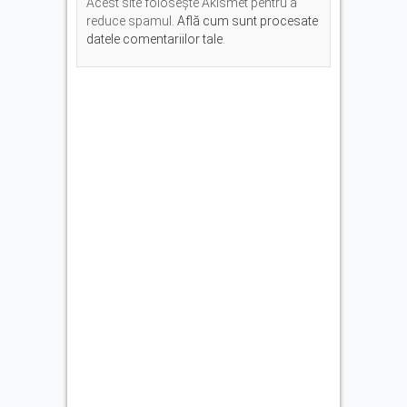
Acest site folosește Akismet pentru a
reduce spamul.
Află cum sunt procesate
datele comentariilor tale
.