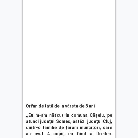
Orfan de tată de la vârsta de 8 ani
,,Eu m-am născut în comuna Cășeiu, pe
atunci județul Someș, astăzi județul Cluj,
dintr-o familie de țărani muncitori, care
au avut 4 copii, eu fiind al treilea.