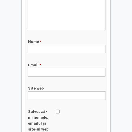
Nume
*
Email
*
Site web
Salvează-
mi numele,
emailul și
site-ul web