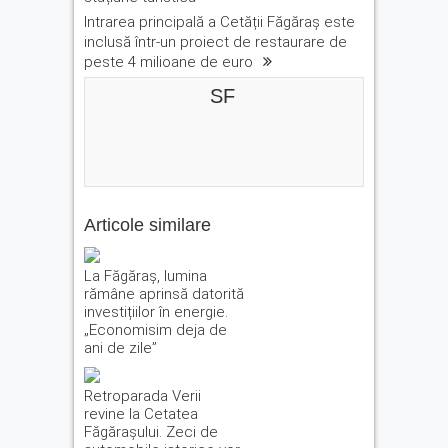
Intrarea principală a Cetății Făgăraș este
inclusă într-un proiect de restaurare de
peste 4 milioane de euro
SF
Articole similare
La Făgăraș, lumina
rămâne aprinsă datorită
investițiilor în energie.
„Economisim deja de
ani de zile”
Retroparada Verii
revine la Cetatea
Făgărașului. Zeci de