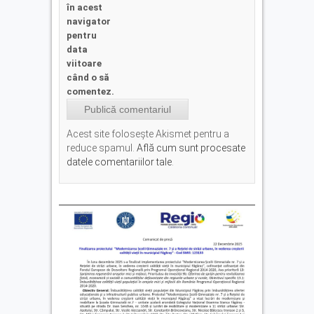
în acest
navigator
pentru
data
viitoare
când o să
comentez.
Acest site folosește Akismet pentru a
reduce spamul.
Află cum sunt procesate
datele comentariilor tale
.