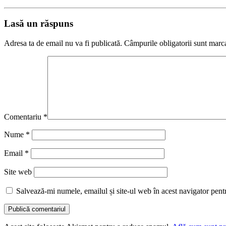
Lasă un răspuns
Adresa ta de email nu va fi publicată.
Câmpurile obligatorii sunt marc
Comentariu
*
Nume
*
Email
*
Site web
Salvează-mi numele, emailul și site-ul web în acest navigator pent