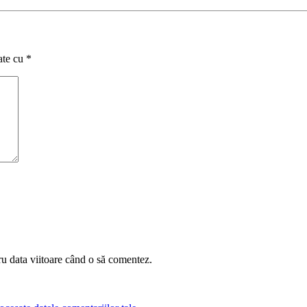
ate cu
*
ru data viitoare când o să comentez.