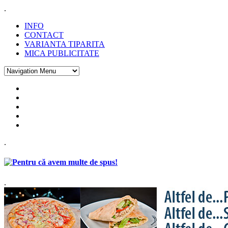
.
INFO
CONTACT
VARIANTA TIPARITA
MICA PUBLICITATE
.
.