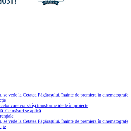
, se vede la Cetatea Făgărașului, înainte de premiera în cinematografe
cție
elor care vor să își transforme ideile în proiecte
tă. Ce măsuri se aplică
rențiale
, se vede la Cetatea Făgărașului, înainte de premiera în cinematografe
cție