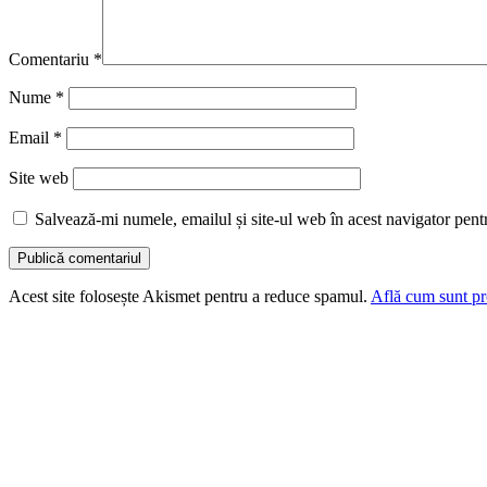
Comentariu
*
Nume
*
Email
*
Site web
Salvează-mi numele, emailul și site-ul web în acest navigator pent
Acest site folosește Akismet pentru a reduce spamul.
Află cum sunt pro