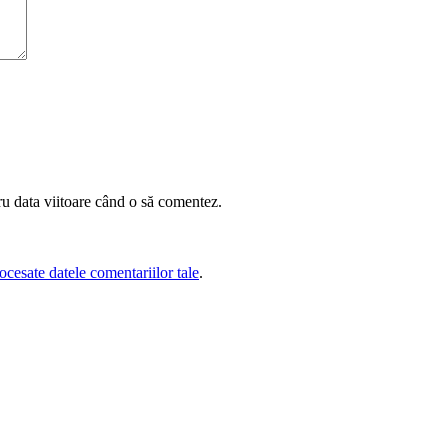
ru data viitoare când o să comentez.
cesate datele comentariilor tale
.