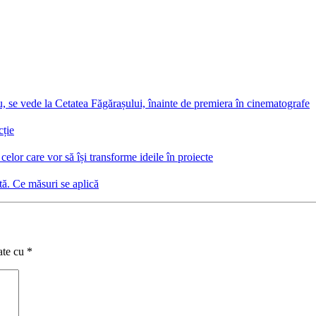
, se vede la Cetatea Făgărașului, înainte de premiera în cinematografe
cție
elor care vor să își transforme ideile în proiecte
tă. Ce măsuri se aplică
ate cu
*