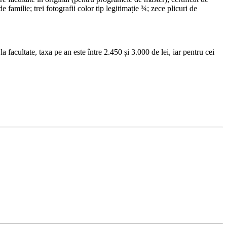
 familie; trei fotografii color tip legitimație ¾; zece plicuri de
la facultate, taxa pe an este între 2.450 și 3.000 de lei, iar pentru cei