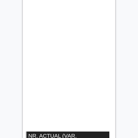
NR. ACTUAL (VAR.