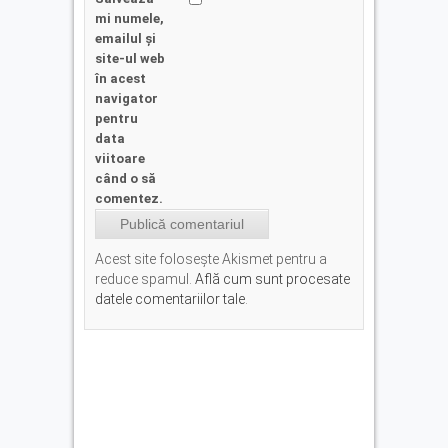
mi numele,
emailul și
site-ul web
în acest
navigator
pentru
data
viitoare
când o să
comentez.
Acest site folosește Akismet pentru a
reduce spamul.
Află cum sunt procesate
datele comentariilor tale
.