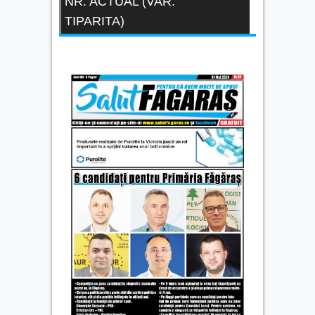
NR. ACTUAL (VAR.
TIPARITA)