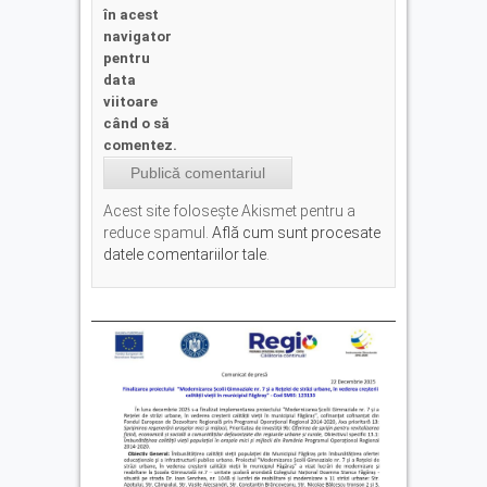
în acest
navigator
pentru
data
viitoare
când o să
comentez.
Acest site folosește Akismet pentru a
reduce spamul.
Află cum sunt procesate
datele comentariilor tale
.