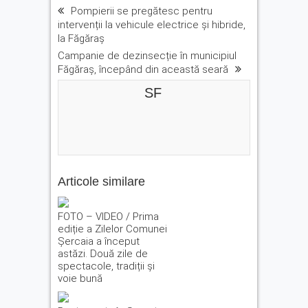
Pompierii se pregătesc pentru
intervenții la vehicule electrice și hibride,
la Făgăraș
Campanie de dezinsecție în municipiul
Făgăraș, începând din această seară
SF
Articole similare
FOTO – VIDEO / Prima
ediție a Zilelor Comunei
Șercaia a început
astăzi. Două zile de
spectacole, tradiții și
voie bună