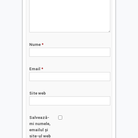
Nume
*
Email
*
Site web
Salvează-
mi numele,
emailul și
site-ul web