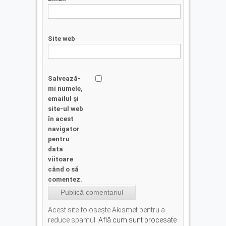
Site web
Salvează-
mi numele,
emailul și
site-ul web
în acest
navigator
pentru
data
viitoare
când o să
comentez.
Acest site folosește Akismet pentru a
reduce spamul.
Află cum sunt procesate