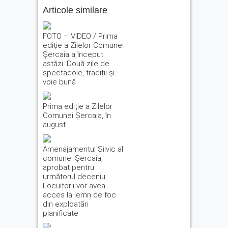
Articole similare
FOTO – VIDEO / Prima
ediție a Zilelor Comunei
Șercaia a început
astăzi. Două zile de
spectacole, tradiții și
voie bună
Prima ediție a Zilelor
Comunei Șercaia, în
august
Amenajamentul Silvic al
comunei Șercaia,
aprobat pentru
următorul deceniu.
Locuitorii vor avea
acces la lemn de foc
din exploatări
planificate