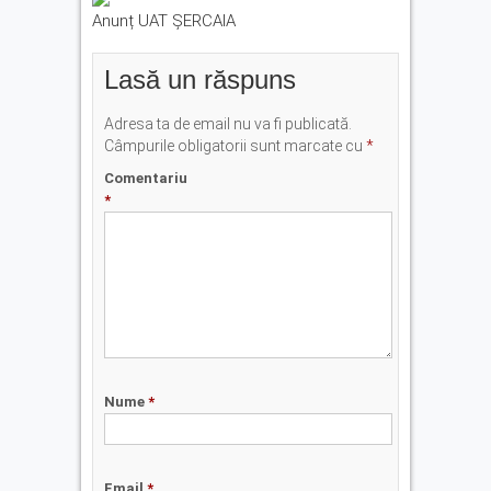
Anunț UAT ȘERCAIA
Lasă un răspuns
Adresa ta de email nu va fi publicată.
Câmpurile obligatorii sunt marcate cu
*
Comentariu
*
Nume
*
Email
*