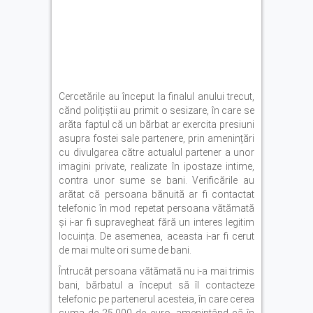
Cercetările au început la finalul anului trecut,
cănd polițiștii au primit o sesizare, în care se
arăta faptul că un bărbat ar exercita presiuni
asupra fostei sale partenere, prin amenințări
cu divulgarea către actualul partener a unor
imagini private, realizate în ipostaze intime,
contra unor sume se bani. Verificările au
arătat că persoana bănuită ar fi contactat
telefonic în mod repetat persoana vătămată
și i-ar fi supravegheat fără un interes legitim
locuința. De asemenea, aceasta i-ar fi cerut
de mai multe ori sume de bani.
Întrucât persoana vătămată nu i-a mai trimis
bani, bărbatul a început să îl contacteze
telefonic pe partenerul acesteia, în care cerea