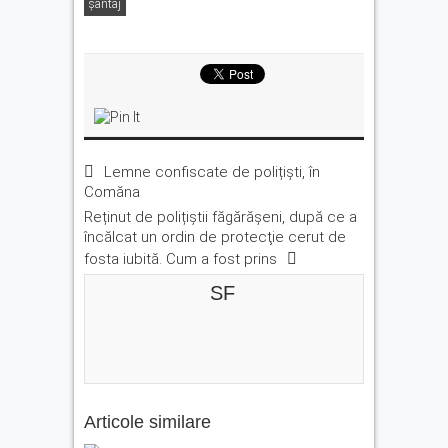
şantaj
Lemne confiscate de polițiști, în
Comăna
Reținut de polițiștii făgărășeni, după ce a
încălcat un ordin de protecţie cerut de
fosta iubită. Cum a fost prins
SF
Articole similare