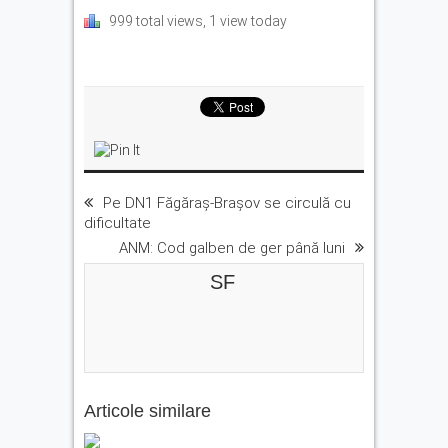
999 total views, 1 view today
Pe DN1 Făgăraș-Brașov se circulă cu
dificultate
ANM: Cod galben de ger până luni
SF
Articole similare