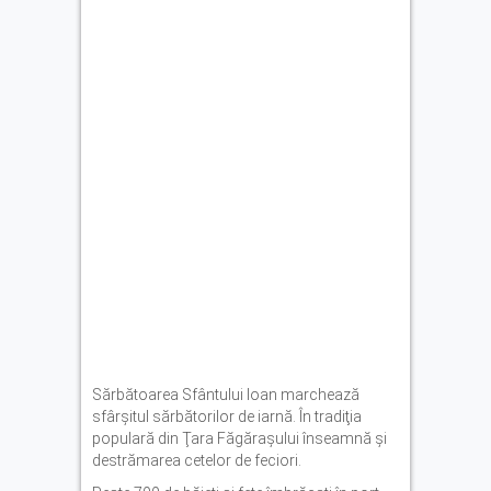
Sărbătoarea Sfântului Ioan marchează
sfârşitul sărbătorilor de iarnă. În tradiţia
populară din Ţara Făgăraşului înseamnă şi
destrămarea cetelor de feciori.