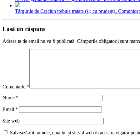
Târgurile de Crăciun trebuie tratate (și) cu prudență. Comunicat
Lasă un răspuns
Adresa ta de email nu va fi publicată.
Câmpurile obligatorii sunt marc
Comentariu
*
Nume
*
Email
*
Site web
Salvează-mi numele, emailul și site-ul web în acest navigator pent