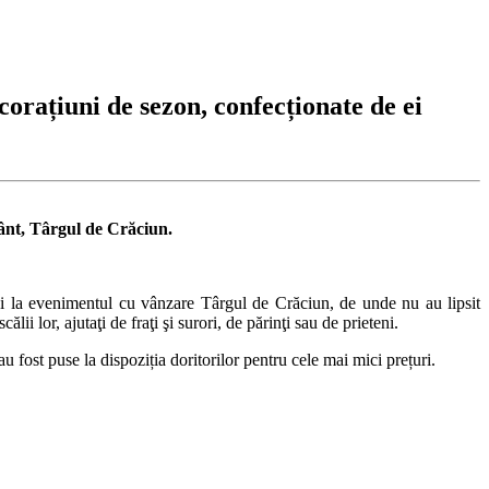
orațiuni de sezon, confecționate de ei
mânt, Târgul de Crăciun.
mai la evenimentul cu vânzare Târgul de Crăciun, de unde nu au lipsit
i lor, ajutaţi de fraţi şi surori, de părinţi sau de prieteni.
au fost puse la dispoziția doritorilor pentru cele mai mici prețuri.