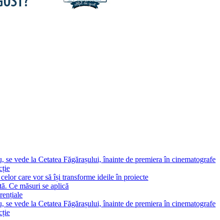
, se vede la Cetatea Făgărașului, înainte de premiera în cinematografe
cție
elor care vor să își transforme ideile în proiecte
tă. Ce măsuri se aplică
rențiale
, se vede la Cetatea Făgărașului, înainte de premiera în cinematografe
cție