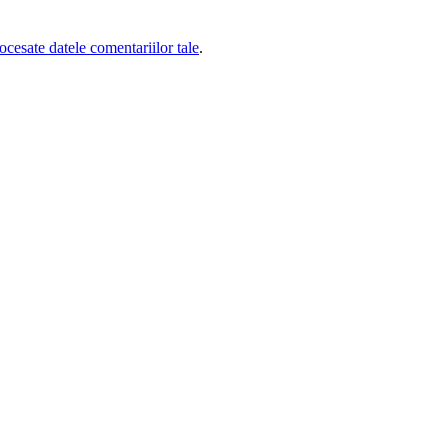
cesate datele comentariilor tale
.