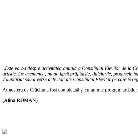
,,
Este vorba despre activitatea anuală a Consiliului Elevilor de la
artistic. De asemenea, nu au lipsit prăjiturile, dulciurile, produsele h
voluntariat sau diverse activități ale Consiliului Elevilor pe care le 
Atmosfera de Crăciun a fost completată și cu un mic program artistic re
(
Alina ROMAN
)