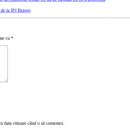
 de la IPJ Brașov
ate cu
*
ru data viitoare când o să comentez.