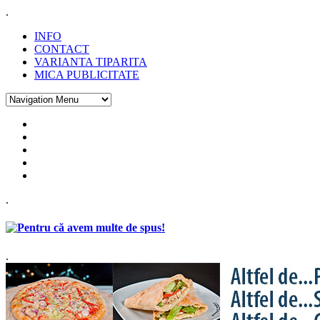
.
INFO
CONTACT
VARIANTA TIPARITA
MICA PUBLICITATE
.
.