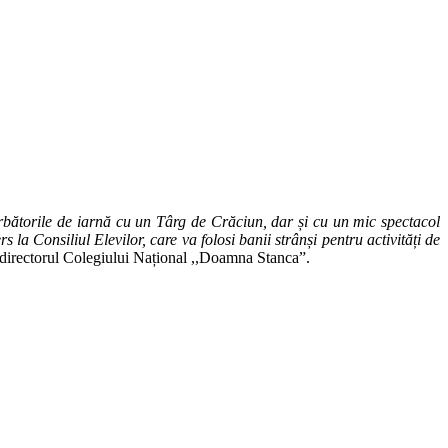
bătorile de iarnă cu un Târg de Crăciun, dar și cu un mic spectacol
 la Consiliul Elevilor, care va folosi banii strânși pentru activități de
, directorul Colegiului Național ,,Doamna Stanca”.