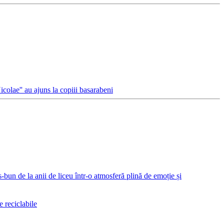
olae'' au ajuns la copiii basarabeni
un de la anii de liceu într-o atmosferă plină de emoție și
 reciclabile