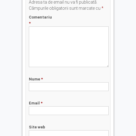
Adresa ta de email nu va fi publicată.
Câmpurile obligatorii sunt marcate cu
*
Comentariu
*
Nume
*
Email
*
Site web