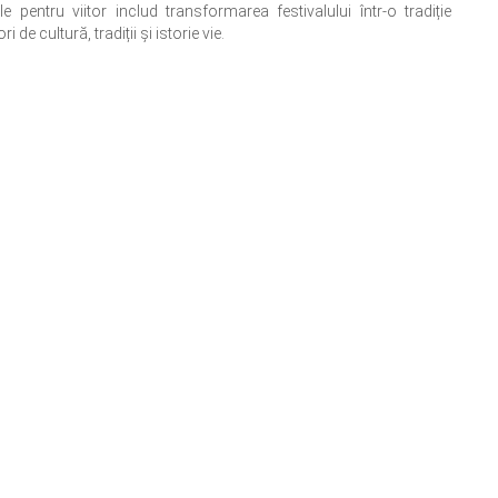
le pentru viitor includ transformarea festivalului într-o tradiție
de cultură, tradiții și istorie vie.