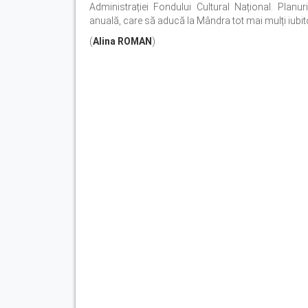
Administrației Fondului Cultural Național. Planuri
anuală, care să aducă la Mândra tot mai mulți iubitori 
(
Alina ROMAN
)