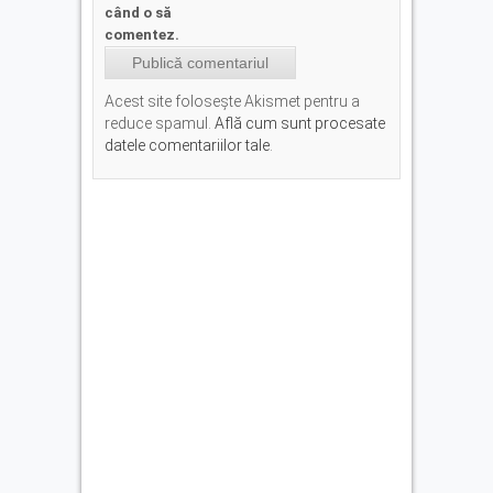
când o să
comentez.
Acest site folosește Akismet pentru a
reduce spamul.
Află cum sunt procesate
datele comentariilor tale
.