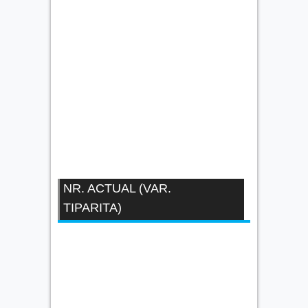
NR. ACTUAL (VAR.
TIPARITA)