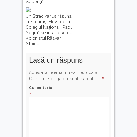
vă doriți”
Un Stradivarius răsună
la Făgăraș. Elevii de la
Colegiul Național „Radu
Negru” se întâlnesc cu
violonistul Răzvan
Stoica
Lasă un răspuns
Adresa ta de email nu va fi publicată.
Câmpurile obligatorii sunt marcate cu
*
Comentariu
*