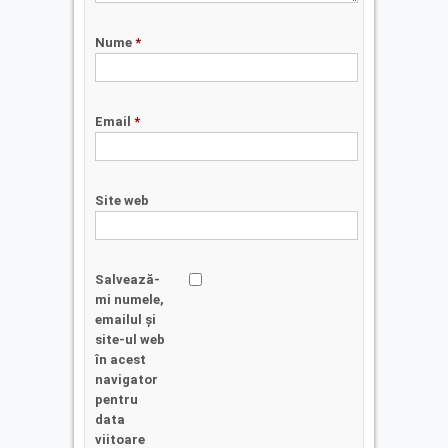
Nume
*
Email
*
Site web
Salvează-
mi numele,
emailul și
site-ul web
în acest
navigator
pentru
data
viitoare