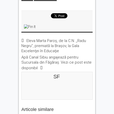
Eleva Marta Paroș, de la C.N. ,,Radu
Negru'', premiată la Brașov, la Gala
Excelenţei în Educaţie
Apă Canal Sibiu angajează pentru
Sucursala din Făgăraș. Vezi ce post este
disponibil
SF
Articole similare