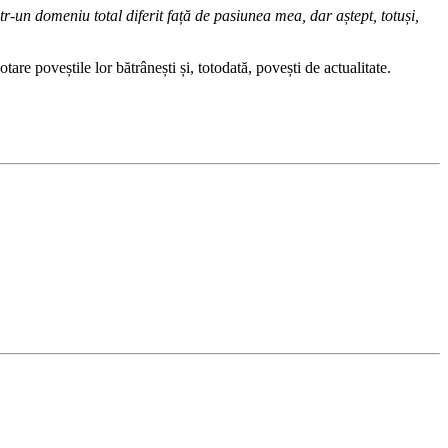
r-un domeniu total diferit față de pasiunea mea, dar aștept, totuși,
tare poveștile lor bătrânești și, totodată, povești de actualitate.