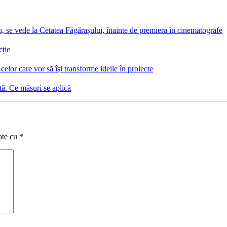
, se vede la Cetatea Făgărașului, înainte de premiera în cinematografe
cție
elor care vor să își transforme ideile în proiecte
tă. Ce măsuri se aplică
ate cu
*