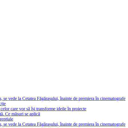
, se vede la Cetatea Făgărașului, înainte de premiera în cinematografe
cție
elor care vor să își transforme ideile în proiecte
tă. Ce măsuri se aplică
rențiale
, se vede la Cetatea Făgărașului, înainte de premiera în cinematografe