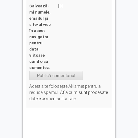
Salvează-
mi numele,
emailul și
site-ul web
în acest
navigator
pentru
data
viitoare
când o să
comentez.
Acest site folosește Akismet pentru a
reduce spamul.
Află cum sunt procesate
datele comentariilor tale
.