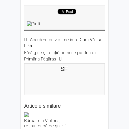
Accident cu victime între Gura Văii și
Lisa
Fără „pile și relații“ pe noile posturi din
Primăria Făgăraș
SF
Articole similare
Bărbat din Victoria,
reținut după ce și-ar fi