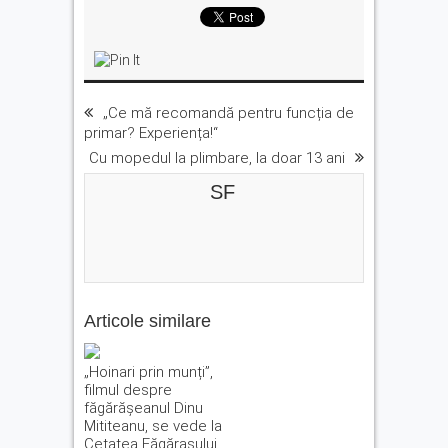
„Ce mă recomandă pentru funcția de
primar? Experiența!“
Cu mopedul la plimbare, la doar 13 ani
SF
Articole similare
„Hoinari prin munți”,
filmul despre
făgărășeanul Dinu
Mititeanu, se vede la
Cetatea Făgărașului,