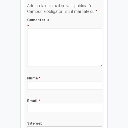
Adresa ta de email nu va fi publicată.
Câmpurile obligatorii sunt marcate cu
*
Comentariu
*
Nume
*
Email
*
Site web