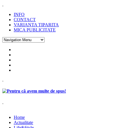
.
INFO
CONTACT
VARIANTA TIPARITA
MICA PUBLICITATE
.
.
Home
Actualitate
Life&Style