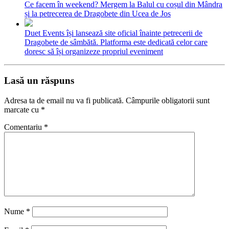
Ce facem în weekend? Mergem la Balul cu coșul din Mândra
și la petrecerea de Dragobete din Ucea de Jos
Duet Events își lansează site oficial înainte petrecerii de
Dragobete de sâmbătă. Platforma este dedicată celor care
doresc să își organizeze propriul eveniment
Lasă un răspuns
Adresa ta de email nu va fi publicată.
Câmpurile obligatorii sunt
marcate cu
*
Comentariu
*
Nume
*