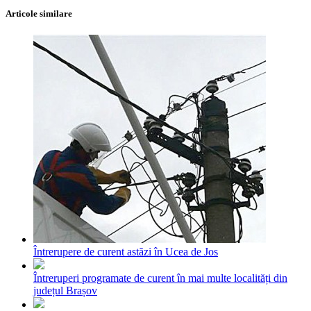
Articole similare
Întrerupere de curent astăzi în Ucea de Jos
Întreruperi programate de curent în mai multe localități din
județul Brașov