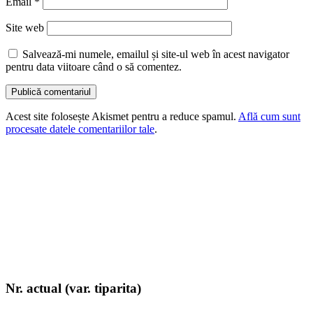
Email
*
Site web
Salvează-mi numele, emailul și site-ul web în acest navigator
pentru data viitoare când o să comentez.
Acest site folosește Akismet pentru a reduce spamul.
Află cum sunt
procesate datele comentariilor tale
.
Nr. actual (var. tiparita)