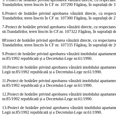
Trandafirilor, teren înscris în CF nr. 107290 Făgăraș, în suprafață de 31
6.Proiect de hotărâre privind aprobarea vânzării directe, cu respect
Trandafirilor, teren înscris în CF nr. 107300 Făgăraș, în suprafață de 27
7-Proiect de hotărâre privind aprobarea vânzării directe, cu respectare
str.Trandafirilor, teren înscris în CF.nr. 107322 Făgăraș, în suprafață de
8P.roiect de hotărâre privind aprobarea vânzării directe, cu respectarea
Trandafirilor, teren înscris în CF nr. 107335 Făgăraș, în suprafață de 26
9.Proiect de hotărâre privind aprobarea vânzării imobilului apartament c
nr.85/1992 republicată și a Decretului-Lege nr.61/1990.
10.Proiect de hotărâre privind aprobarea vânzării imobilului apartament
Legii nr.85/1992 republicată și a Decretului-Lege nr.61/1990.
11.Proiect de hotărâre privind aprobarea vânzării imobilului apartament 
nr.85/1992 republicată și a Decretului-Lege nr.61/1990.
12.Proiect de hotărâre privind aprobarea vânzării imobilului apartament 
nr.85/1992 republicată și a Decretului-Lege nr.61/1990.
13-Proiect de hotărâre privind aprobarea vânzării imobilului apartamen
Legii nr.85/1992 republicată și a Decretului-Lege nr.61/1990.