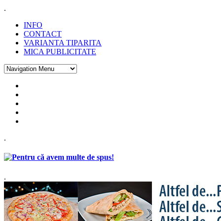
.
INFO
CONTACT
VARIANTA TIPARITA
MICA PUBLICITATE
.
.