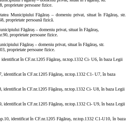
8, proprietate persoane fizice.
etatea Municipiului Făgăraș – domeniu privat, situat în Făgăraș, str.
68, proprietate persoană fizică.
Municipiului Făgăraș – domeniu privat, situat în Făgăraș,
nr.90, proprietate persoane fizice.
unicipiului Făgăraș – domeniu privat, situat în Făgăraș, str.
103, proprietate persoane fizice.
6, identificat în CF.nr.1205 Făgăraș, nr.top.1332 Ci- U6, în baza Legii
.7, identificat în CF.nr.1205 Făgăraș, nr.top.1332 C1- U7, în baza
.8, identificat în CF.nr.1205 Făgăraș, nr.top.1332 Ci- U8, în baza Legii
.9, identificat în CF.nr.1205 Făgăraș, nr.top.1332 Ci- U9, în baza Legii
, ap.10, identificat în CF.nr.1205 Făgăraș, nr.top.1332 C1-U10, în baza