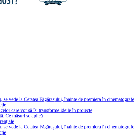
, se vede la Cetatea Făgărașului, înainte de premiera în cinematografe
cție
elor care vor să își transforme ideile în proiecte
tă. Ce măsuri se aplică
rențiale
, se vede la Cetatea Făgărașului, înainte de premiera în cinematografe
cție