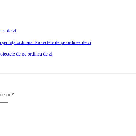
nea de zi
 şedinţă ordinară. Proiectele de pe ordinea de zi
oiectele de pe ordinea de zi
ate cu
*