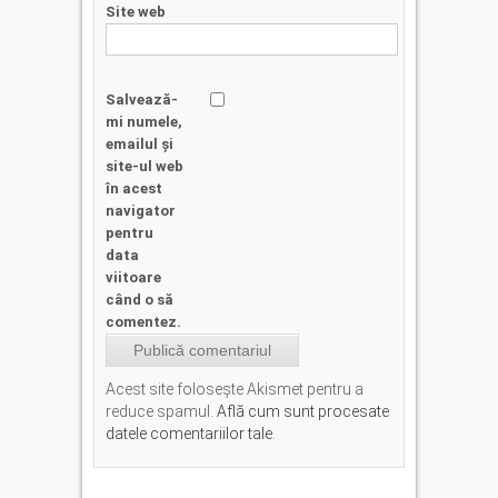
Site web
Salvează-
mi numele,
emailul și
site-ul web
în acest
navigator
pentru
data
viitoare
când o să
comentez.
Acest site folosește Akismet pentru a
reduce spamul.
Află cum sunt procesate
datele comentariilor tale
.