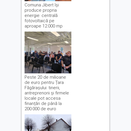
Comuna Jibert își
produce propria
energie: centrală
fotovoltaică pe
aproape 12.000 mp
Peste 20 de milioane
de euro pentru Țara
Făgărașului: tinerii,
antreprenorii și firmele
locale pot accesa
finanțări de până la
200.000 de euro