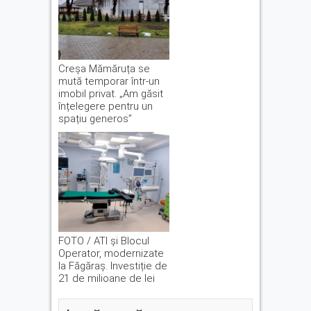
Creșa Mămăruța se
mută temporar într-un
imobil privat. „Am găsit
înțelegere pentru un
spațiu generos”
FOTO / ATI și Blocul
Operator, modernizate
la Făgăraș. Investiție de
21 de milioane de lei