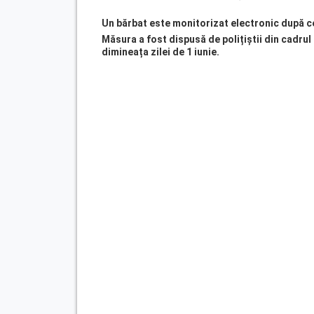
Un bărbat este monitorizat electronic după ce
Măsura a fost dispusă de polițiștii din cadrul 
dimineața zilei de 1 iunie.