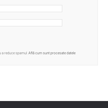
ru a reduce spamul.
Află cum sunt procesate datele