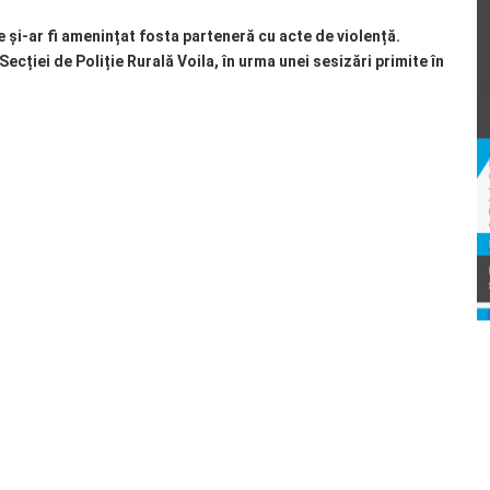
 și-ar fi amenințat fosta parteneră cu acte de violență.
Secției de Poliție Rurală Voila, în urma unei sesizări primite în