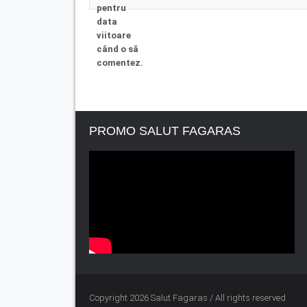
pentru
data
viitoare
când o să
comentez.
PROMO SALUT FAGARAS
Copyright 2026 Salut Fagaras / All rights reserved