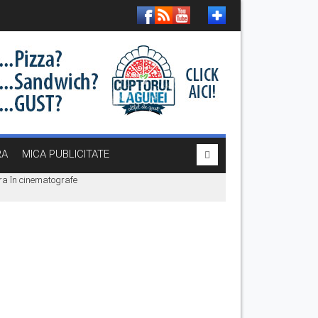
RA
MICA PUBLICITATE
era în cinematografe