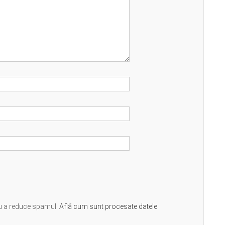
ru a reduce spamul.
Află cum sunt procesate datele