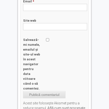
Email
*
Site web
Salvează-
mi numele,
emailul și
site-ul web
în acest
navigator
pentru
data
viitoare
când o să
comentez.
Acest site folosește Akismet pentru a
reduce spamul.
Află cum sunt procesate