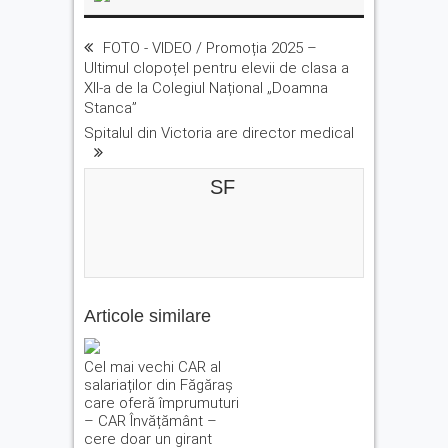
FOTO - VIDEO / Promoția 2025 –
Ultimul clopoțel pentru elevii de clasa a
XII-a de la Colegiul Național „Doamna
Stanca”
Spitalul din Victoria are director medical
SF
Articole similare
Cel mai vechi CAR al
salariaților din Făgăraș
care oferă împrumuturi
– CAR Învățământ –
cere doar un girant