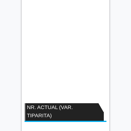
NR. ACTUAL (VAR.
TIPARITA)