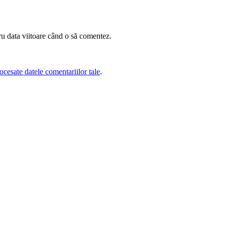
ru data viitoare când o să comentez.
cesate datele comentariilor tale
.