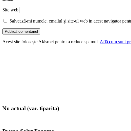
Site web
Salvează-mi numele, emailul și site-ul web în acest navigator pent
Acest site folosește Akismet pentru a reduce spamul.
Află cum sunt pro
Nr. actual (var. tiparita)