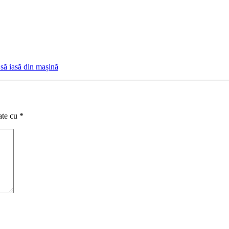
 să iasă din mașină
ate cu
*