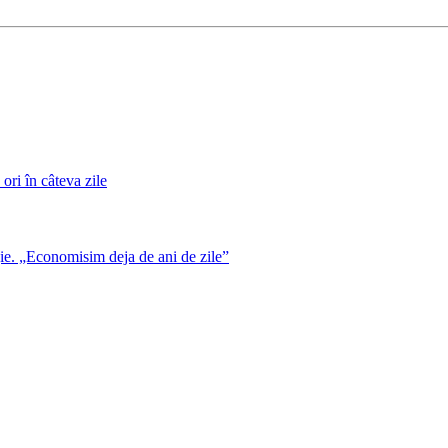
 ori în câteva zile
gie. „Economisim deja de ani de zile”