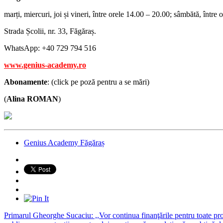
marți, miercuri, joi și vineri, între orele 14.00 – 20.00; sâmbătă, între
Strada Școlii, nr. 33, Făgăraș.
WhatsApp: +40 729 794 516
www.genius-academy.ro
Abonamente
: (click pe poză pentru a se mări)
(
Alina ROMAN
)
Genius Academy Făgăraș
Primarul Gheorghe Sucaciu: ,,Vor continua finanţările pentru toate pro