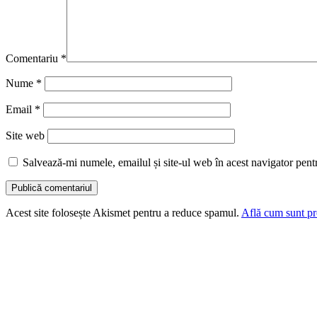
Comentariu
*
Nume
*
Email
*
Site web
Salvează-mi numele, emailul și site-ul web în acest navigator pent
Acest site folosește Akismet pentru a reduce spamul.
Află cum sunt pro