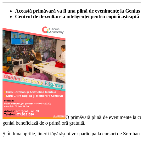
Această primăvară va fi una plină de evenimente la Geniu
Centrul de dezvoltare a inteligenței pentru copii îi așteaptă 
O primăvară plină de evenimente la cen
genial beneficiază de o primă oră gratuită.
Și în luna aprilie, tinerii făgărășeni vor participa la cursuri de Soroba