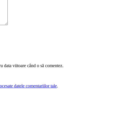
ru data viitoare când o să comentez.
cesate datele comentariilor tale
.