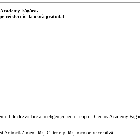
s Academy Făgăraș.
pe cei dornici la o oră gratuită!
trul de dezvoltare a inteligenței pentru copii – Genius Academy Făgăraș
n și Aritmetică mentală și Citire rapidă și memorare creativă.