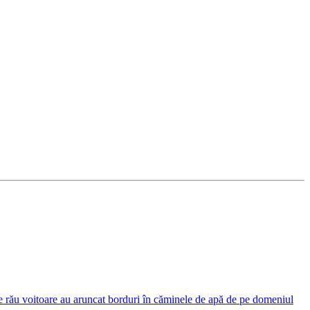
 rău voitoare au aruncat borduri în căminele de apă de pe domeniul