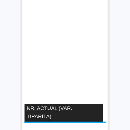
NR. ACTUAL (VAR.
TIPARITA)