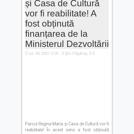
și Casa de Cultură
vor fi reabilitate! A
fost obținută
finanțarea de la
Ministerul Dezvoltării
iun. 09, 2021
SF
Știri Făgăraș
0
Parcul Regina Maria și Casa de Cultură vor fi
reabilitate! În acest sens a fost obținută