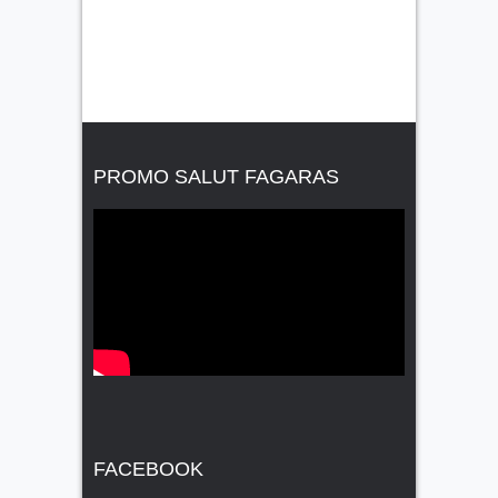
PROMO SALUT FAGARAS
FACEBOOK