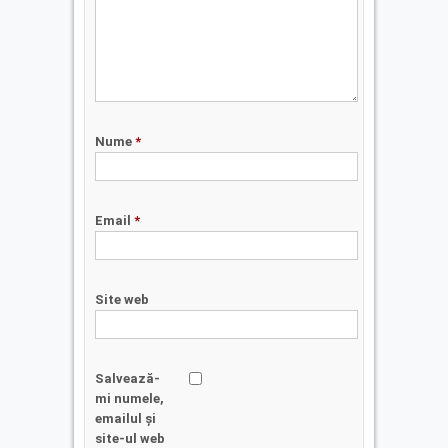
Nume
*
Email
*
Site web
Salvează-
mi numele,
emailul și
site-ul web