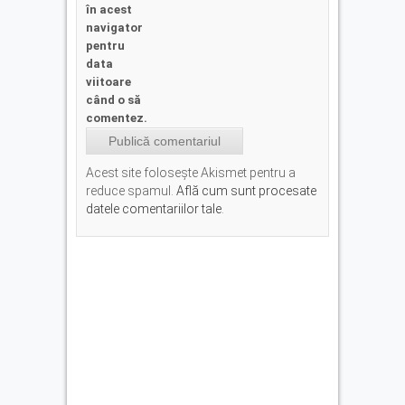
în acest
navigator
pentru
data
viitoare
când o să
comentez.
Acest site folosește Akismet pentru a
reduce spamul.
Află cum sunt procesate
datele comentariilor tale
.