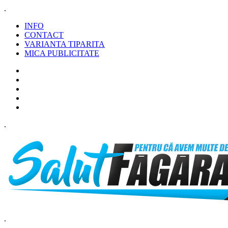
.
INFO
CONTACT
VARIANTA TIPARITA
MICA PUBLICITATE
.
.