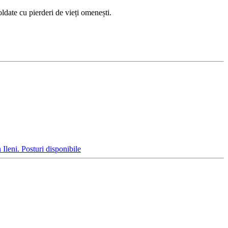
oldate cu pierderi de vieți omenești.
leni. Posturi disponibile