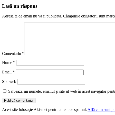
Lasă un răspuns
Adresa ta de email nu va fi publicată.
Câmpurile obligatorii sunt marc
Comentariu
*
Nume
*
Email
*
Site web
Salvează-mi numele, emailul și site-ul web în acest navigator pent
Acest site folosește Akismet pentru a reduce spamul.
Află cum sunt pro