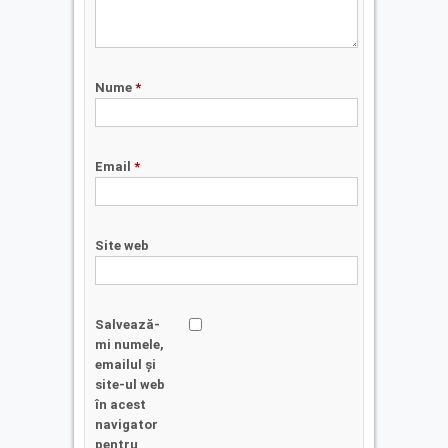
Nume
*
Email
*
Site web
Salvează-
mi numele,
emailul și
site-ul web
în acest
navigator
pentru