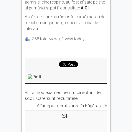
admis și cine respins, au fost afișate pe site-
ul primăriei și pot fi consultate
AICI
Astăzi cei care au rămas în cursă mai au de
trecut un singur hop, respectiv proba de
interviu.
368 total views, 1 view today
Un nou examen pentru directorii de
școli. Care sunt rezultatele
A început deratizarea în Făgăraș!
SF