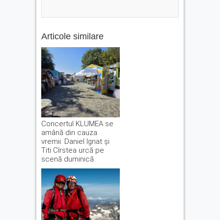
Articole similare
Concertul KLUMEA se
amână din cauza
vremii. Daniel Ignat și
Titi Cîrstea urcă pe
scenă duminică