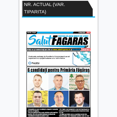
NR. ACTUAL (VAR.
TIPARITA)