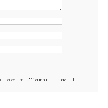
ru a reduce spamul.
Află cum sunt procesate datele