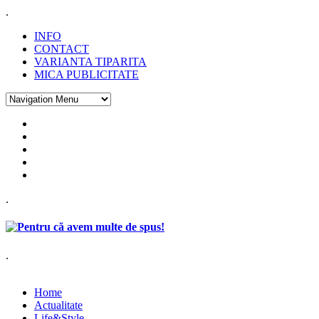
.
INFO
CONTACT
VARIANTA TIPARITA
MICA PUBLICITATE
.
.
Home
Actualitate
Life&Style