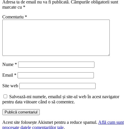
Adresa ta de email nu va fi publicată.
Câmpurile obligatorii sunt
marcate cu
*
Comentariu
*
Nume
*
Email
*
Site web
Salvează-mi numele, emailul și site-ul web în acest navigator
pentru data viitoare când o să comentez.
Acest site folosește Akismet pentru a reduce spamul.
Află cum sunt
procesate datele comentariilor tale
.