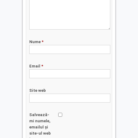
Nume
*
Email
*
Site web
Salvează-
mi numele,
emailul și
site-ul web