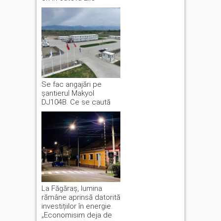
Se fac angajări pe
șantierul Makyol
DJ104B. Ce se caută
La Făgăraș, lumina
rămâne aprinsă datorită
investițiilor în energie.
„Economisim deja de