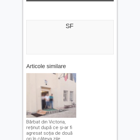
SF
Articole similare
Bărbat din Victoria,
reținut după ce și-ar fi
agresat soția de două
ori în câteva zile