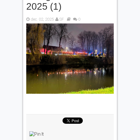
2025 (1)
dec. 02, 2025
SF
0