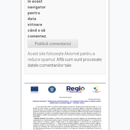
în acest
navigator
pentru
data
viitoare
când o să
comentez.
Acest site folosește Akismet pentru a
reduce spamul.
Află cum sunt procesate
datele comentariilor tale
.