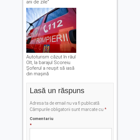
ani de zile”
Autoturism căzut în râul
Olt, la barajul Scoreiu.
Șoferul a reușit să iasă
din mașină
Lasă un răspuns
Adresa ta de email nu va fi publicată.
Câmpurile obligatorii sunt marcate cu
*
Comentariu
*