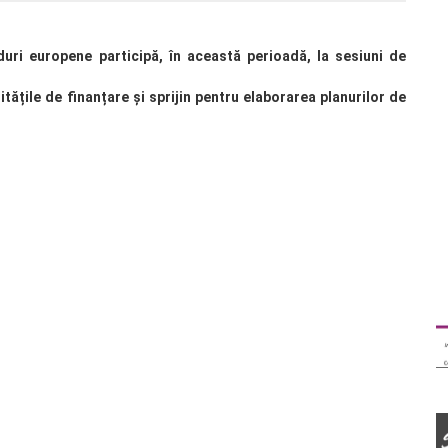
ri europene participă, în această perioadă, la sesiuni de
ățile de finanțare și sprijin pentru elaborarea planurilor de