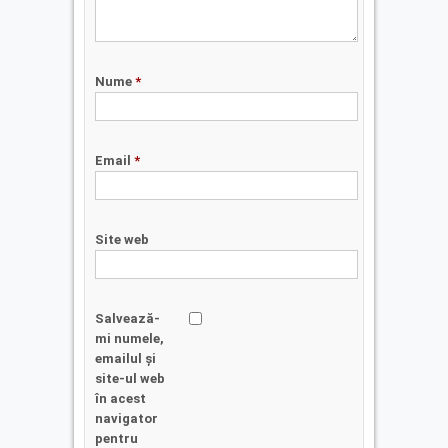
Nume
*
Email
*
Site web
Salvează-
mi numele,
emailul și
site-ul web
în acest
navigator
pentru