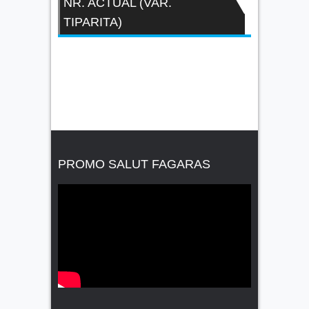
NR. ACTUAL (VAR.
TIPARITA)
PROMO SALUT FAGARAS