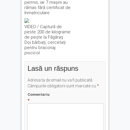
permis, iar 7 mașini au
rămas fără certificat de
înmatriculare
VIDEO / Captură de
peste 200 de kilograme
de pește la Făgăraș.
Doi bărbați, cercetați
pentru braconaj
piscicol
Lasă un răspuns
Adresa ta de email nu va fi publicată.
Câmpurile obligatorii sunt marcate cu
*
Comentariu
*