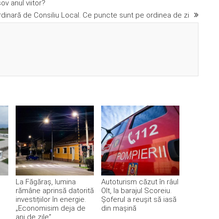
ov anul viitor?
dinară de Consiliu Local. Ce puncte sunt pe ordinea de zi
La Făgăraș, lumina
Autoturism căzut în râul
rămâne aprinsă datorită
Olt, la barajul Scoreiu.
investițiilor în energie.
Șoferul a reușit să iasă
„Economisim deja de
din mașină
ani de zile”