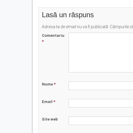
Lasă un răspuns
Adresa ta de email nu va fi publicată.
Câmpurile ob
Comentariu
*
Nume
*
Email
*
Site web