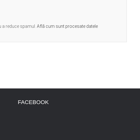
ru a reduce spamul.
Află cum sunt procesate datele
FACEBOOK