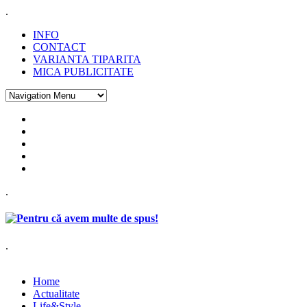
.
INFO
CONTACT
VARIANTA TIPARITA
MICA PUBLICITATE
.
.
Home
Actualitate
Life&Style