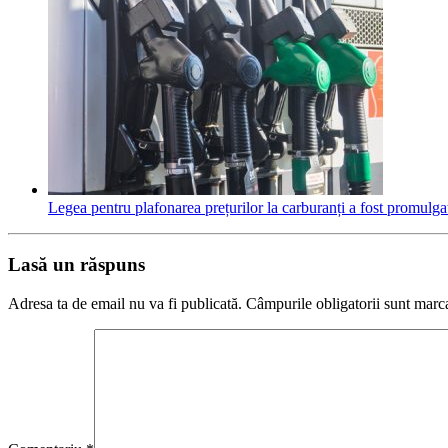
Legea pentru plafonarea prețurilor la carburanți a fost promulga
Lasă un răspuns
Adresa ta de email nu va fi publicată.
Câmpurile obligatorii sunt marc