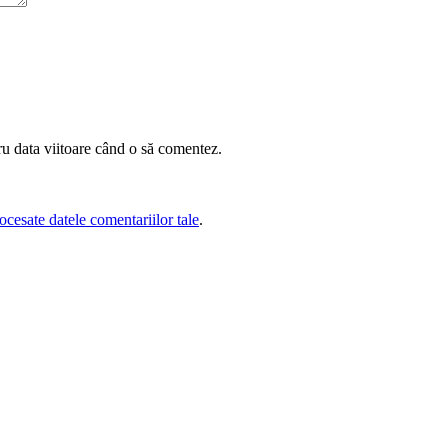
ru data viitoare când o să comentez.
cesate datele comentariilor tale
.