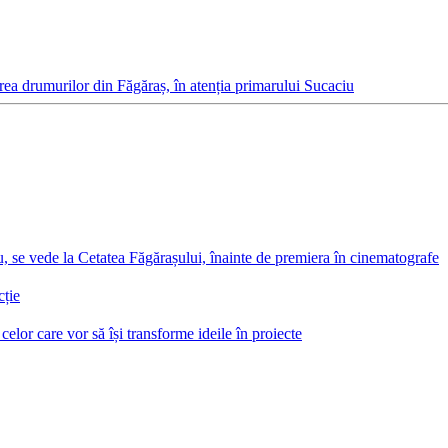
rea drumurilor din Făgăraș, în atenția primarului Sucaciu
, se vede la Cetatea Făgărașului, înainte de premiera în cinematografe
cție
elor care vor să își transforme ideile în proiecte