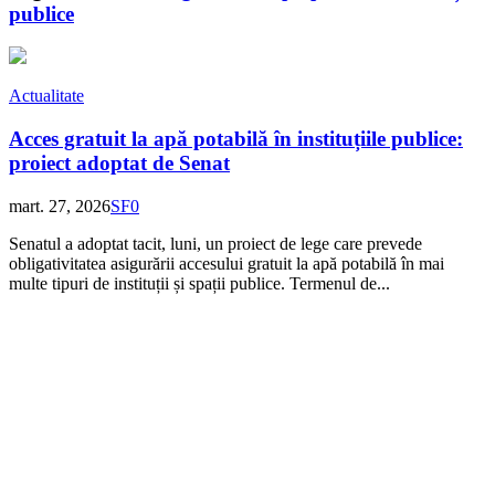
publice
Actualitate
Acces gratuit la apă potabilă în instituțiile publice:
proiect adoptat de Senat
mart. 27, 2026
SF
0
Senatul a adoptat tacit, luni, un proiect de lege care prevede
obligativitatea asigurării accesului gratuit la apă potabilă în mai
multe tipuri de instituții și spații publice. Termenul de...