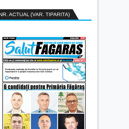
NR. ACTUAL (VAR. TIPARITA)