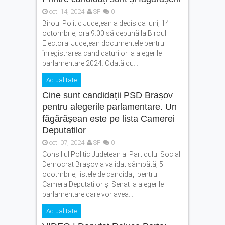
oct. 14, 2024
SF
0
Biroul Politic Județean a decis ca luni, 14
octombrie, ora 9.00 să depună la Biroul
Electoral Județean documentele pentru
înregistrarea candidaturilor la alegerile
parlamentare 2024. Odată cu...
Actualitate
Cine sunt candidații PSD Brașov
pentru alegerile parlamentare. Un
făgărășean este pe lista Camerei
Deputaților
oct. 07, 2024
SF
0
Consiliul Politic Județean al Partidului Social
Democrat Brașov a validat sâmbătă, 5
ocotmbrie, listele de candidați pentru
Camera Deputaților și Senat la alegerile
parlamentare care vor avea...
Actualitate