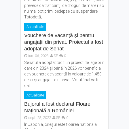
prevede că traficanţii de droguri de mare risc
nu mai pot primi pedepse cu suspendare.
Totodată,...
Actualitate
Vouchere de vacanță și pentru
angajații din privat. Proiectul a fost
adoptat de Senat
iun. 06, 2023
SF
0
Senatul a adoptat tacit un proiect de lege prin
care din 2024 și până în 2026 vor beneficia
de vouchere de vacanță în valoare de 1.450
de lei și angajații din privat. Votul final va fi
dat...
Actualitate
Bujorul a fost declarat Floare
Națională a României
sept. 28, 2022
SF
0
În Japonia, cireșul este floarea națională.