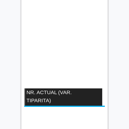
NR. ACTUAL (VAR.
TIPARITA)