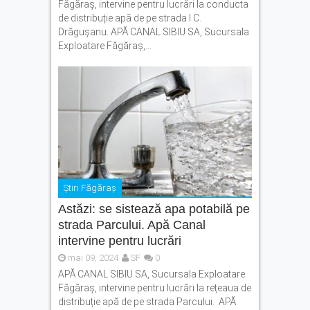
Făgăraș, intervine pentru lucrări la conducta
de distribuție apă de pe strada I.C.
Drăgușanu. APĂ CANAL SIBIU SA, Sucursala
Exploatare Făgăraș,...
Știri Făgăraș
Astăzi: se sistează apa potabilă pe
strada Parcului. Apă Canal
intervine pentru lucrări
mai 09, 2024
SF
0
APĂ CANAL SIBIU SA, Sucursala Exploatare
Făgăraș, intervine pentru lucrări la rețeaua de
distribuție apă de pe strada Parcului. APĂ