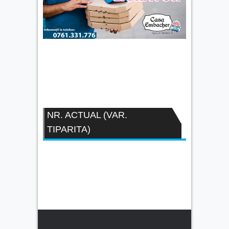
NR. ACTUAL (VAR.
TIPARITA)