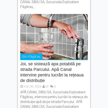
CANAL SIBIU SA, Sucursala Exploatare
Făgăraș,...
Știri Făgăraș
Joi, se sistează apa potabilă pe
strada Parcului. Apă Canal
intervine pentru lucrări la rețeaua
de distribuție
mai 08, 2024
SF
0
APĂ CANAL SIBIU SA, Sucursala Exploatare
Făgăraș, intervine pentru lucrări la rețeaua de
distribuție apă de pe strada Parcului. APĂ
CANAL SIBIU SA, Sucursala Exploatare