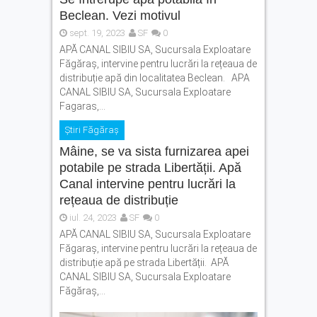
Beclean. Vezi motivul
sept. 19, 2023
SF
0
APĂ CANAL SIBIU SA, Sucursala Exploatare
Făgăraș, intervine pentru lucrări la rețeaua de
distribuție apă din localitatea Beclean. APA
CANAL SIBIU SA, Sucursala Exploatare
Fagaras,...
Știri Făgăraș
Mâine, se va sista furnizarea apei
potabile pe strada Libertății. Apă
Canal intervine pentru lucrări la
rețeaua de distribuție
iul. 24, 2023
SF
0
APĂ CANAL SIBIU SA, Sucursala Exploatare
Făgaraș, intervine pentru lucrări la rețeaua de
distribuție apă pe strada Libertății. APĂ
CANAL SIBIU SA, Sucursala Exploatare
Făgăraș,...