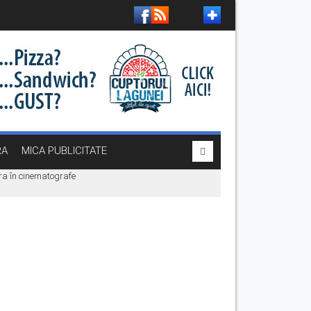
RA
MICA PUBLICITATE
era în cinematografe