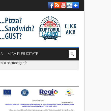
RA
MICA PUBLICITATE
era în cinematografe