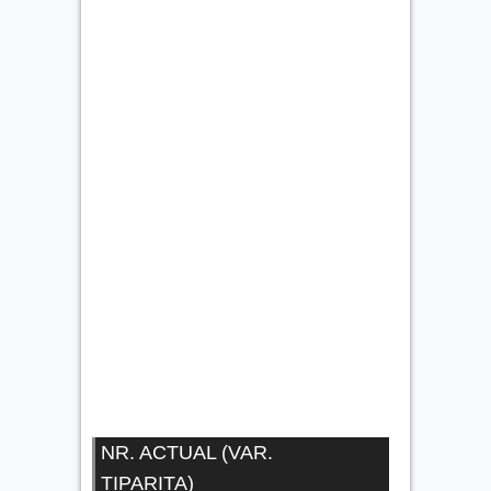
NR. ACTUAL (VAR.
TIPARITA)