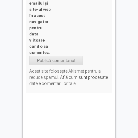
emailul și
site-ul web
în acest
navigator
pentru
data
viitoare
când o să
comentez.
Acest site folosește Akismet pentru a
reduce spamul.
Află cum sunt procesate
datele comentariilor tale
.