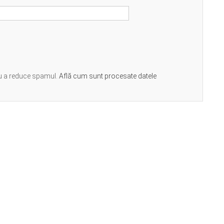
ru a reduce spamul.
Află cum sunt procesate datele