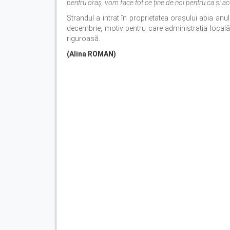
pentru oraș, vom face tot ce ține de noi pentru ca și ac
Ștrandul a intrat în proprietatea orașului abia anul 
decembrie, motiv pentru care administrația locală
riguroasă.
(Alina ROMAN)