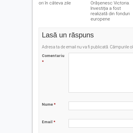
ori în câteva zile
Orășenesc Victoria.
Investiția a fost
realizată din fonduri
europene
Lasă un răspuns
Adresa ta de email nu va fi publicată.
Câmpurile ob
Comentariu
*
Nume
*
Email
*