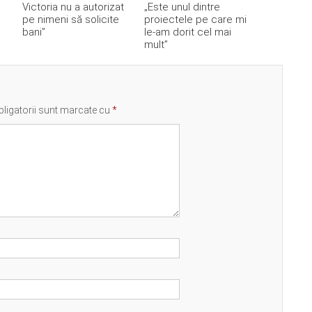
Victoria nu a autorizat
„Este unul dintre
pe nimeni să solicite
proiectele pe care mi
bani”
le-am dorit cel mai
mult”
ligatorii sunt marcate cu
*